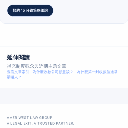
預約 15 分鐘策略諮詢
延伸閱讀
補充制度觀念與近期主題文章
查看文章索引
·
為什麼收數公司願意談？
·
為什麼第一封收數信通常
最嚇人？
AMERIWEST LAW GROUP
A LEGAL EXIT. A TRUSTED PARTNER.