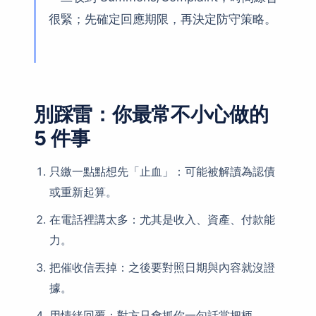
很緊；先確定回應期限，再決定防守策略。
別踩雷：你最常不小心做的
5 件事
只繳一點點想先「止血」：可能被解讀為認債
或重新起算。
在電話裡講太多：尤其是收入、資產、付款能
力。
把催收信丟掉：之後要對照日期與內容就沒證
據。
用情緒回覆：對方只會抓你一句話當把柄。